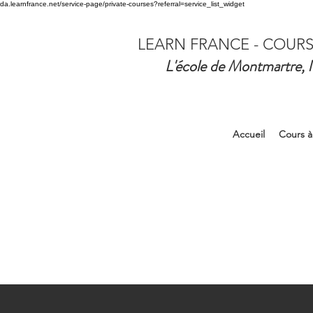
da.learnfrance.net/service-page/private-courses?referral=service_list_widget
LEARN FRANCE - COURS
L'école de Montmartre, l
Accueil
Cours à