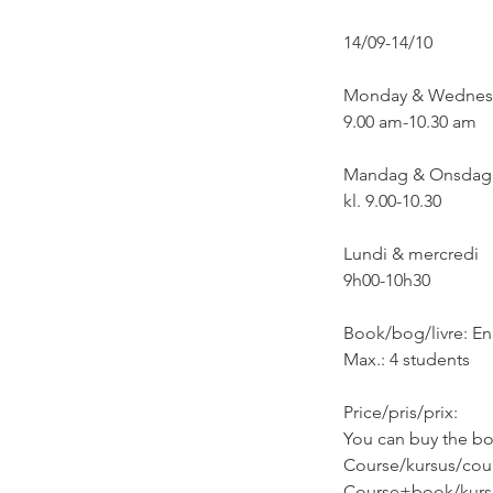
14/09-14/10
Monday & Wednes
9.00 am-10.30 am
Mandag & Onsdag
kl. 9.00-10.30
Lundi & mercredi
9h00-10h30
Book/bog/livre: En
Max.: 4 students
Price/pris/prix:
You can buy the boo
Course/kursus/cour
Course+book/kursu