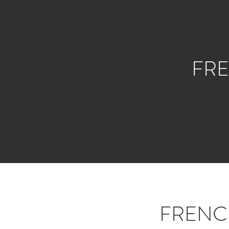
FRE
FRENC