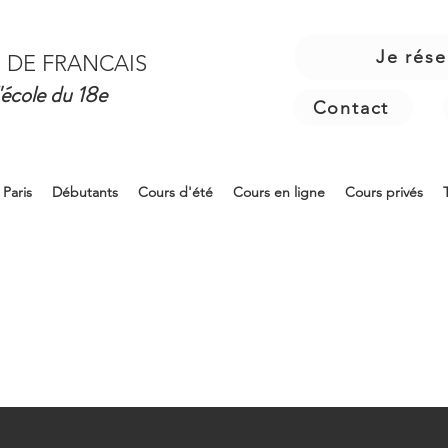
Je rése
 DE FRANCAIS
'école du 18e
Contact
 Paris
Débutants
Cours d'été
Cours en ligne
Cours privés