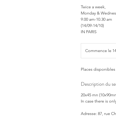
Twice a week,
Monday & Wednes
9.00 am-10.30 am
(14/09-14/10)
IN PARIS
Commence le 14
Places disponibles
Description du se
20x45 mn (10x90mn
In case there is on
Adresse: 87, rue C