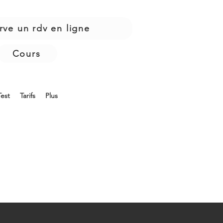
rve un rdv en ligne
Cours
Test
Tarifs
Plus