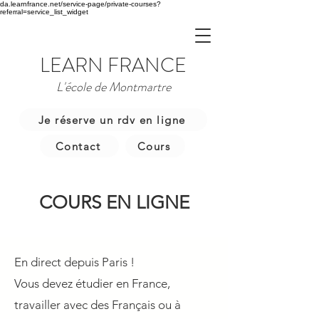
da.learnfrance.net/service-page/private-courses?
referral=service_list_widget
LEARN FRANCE
L'école de Montmartre
Je réserve un rdv en ligne
Contact
Cours
COURS EN LIGNE
En direct depuis Paris !
Vous devez étudier en France,
travailler avec des Français ou à