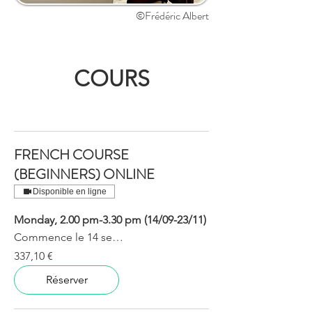
©Frédéric Albert
COURS
FRENCH COURSE
(BEGINNERS) ONLINE
Disponible en ligne
Monday, 2.00 pm-3.30 pm (14/09-23/11)
Commence le 14 sept.
337,10
337,10 €
euros
Réserver