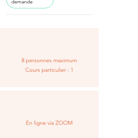
demande
8 personnes max​​imum
Cours particulier : 1​
En ligne via ZOOM