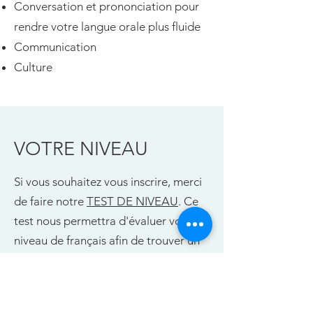
Conversation et prononciation pour
rendre votre langue orale plus fluide
Communication
Culture
VOTRE NIVEAU
Si vous souhaitez vous inscrire, merci
de faire notre
TEST DE NIVEAU
. Ce
test nous permettra d'évaluer votre
niveau de français afin de trouver un
cours. Nous vous contacterons pour
un entretien en ligne.