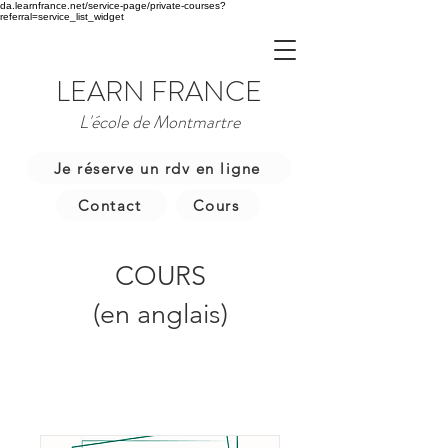
da.learnfrance.net/service-page/private-courses?
referral=service_list_widget
LEARN FRANCE
L'école de Montmartre
Je réserve un rdv en ligne
Contact
Cours
COURS
(en anglais)