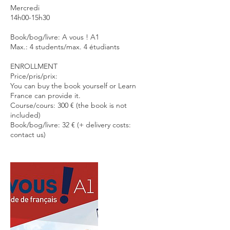
Mercredi
14h00-15h30
Book/bog/livre: A vous ! A1
Max.: 4 students/max. 4 étudiants
ENROLLMENT
Price/pris/prix:
You can buy the book yourself or Learn
France can provide it.
Course/cours: 300 € (the book is not
included)
Book/bog/livre: 32 € (+ delivery costs:
contact us)