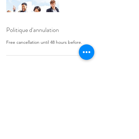
Politique d'annulation
Free cancellation until 48 hours before.
Coordonnées
info@learnfrance.net
Learn France:
87, rue Championnet-75018 Paris FRANCE