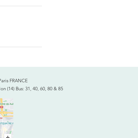
 Paris FRANCE
lon (14)
Bus: 31, 40, 60, 80 & 85