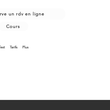
rve un rdv en ligne
Cours
Test
Tarifs
Plus