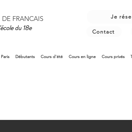
Je rése
 DE FRANCAIS
'école du 18e
Contact
 Paris
Débutants
Cours d'été
Cours en ligne
Cours privés