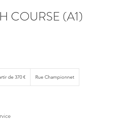
H COURSE (A1)
rtir de 370 €
Rue Championnet
rvice