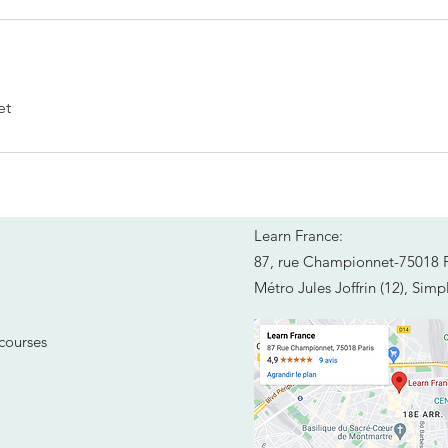
et
Learn France:
87, rue Championnet-75018
Métro Jules Joffrin (12), Simp
 courses