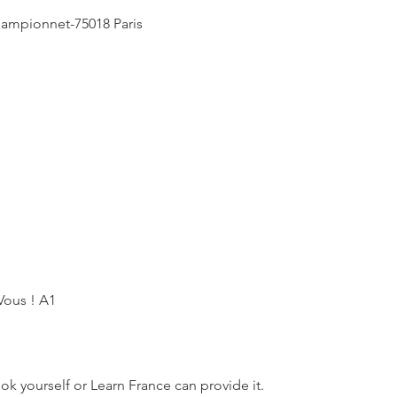
hampionnet-75018 Paris
Vous ! A1
k yourself or Learn France can provide it.