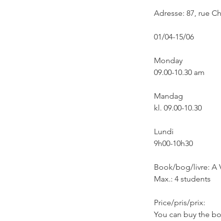
Adresse: 87, rue C
01/04-15/06
Monday
09.00-10.30 am
Mandag
kl. 09.00-10.30
Lundi
9h00-10h30
Book/bog/livre: A 
Max.: 4 students
Price/pris/prix:
You can buy the boo