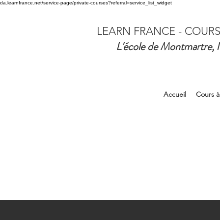
da.learnfrance.net/service-page/private-courses?referral=service_list_widget
LEARN FRANCE - COURS
L'école de Montmartre, l
Accueil
Cours à