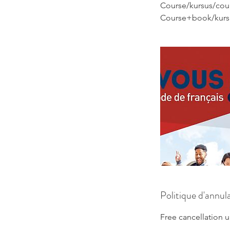
Course/kursus/cour
Course+book/kursu
Politique d'annul
Free cancellation u