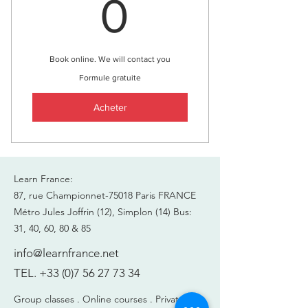
0€
0
Book online. We will contact you
Formule gratuite
Acheter
Learn France:
87, rue Championnet-75018 Paris FRANCE
Métro Jules Joffrin (12), Simplon (14)
Bus:
31, 40, 60, 80 & 85
info@learnfrance.net
TEL.
+33 (0)7 56 27 73 34
Group classes .
Online courses .
Private