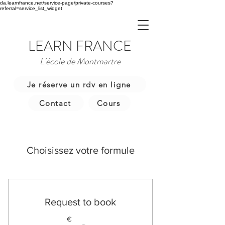
da.learnfrance.net/service-page/private-courses?
referral=service_list_widget
LEARN FRANCE
L'école de Montmartre
Je réserve un rdv en ligne
Contact
Cours
Choisissez votre formule
Request to book
€