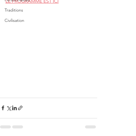
LE PROGRAMME EST ICI
Traditions
Civilisation