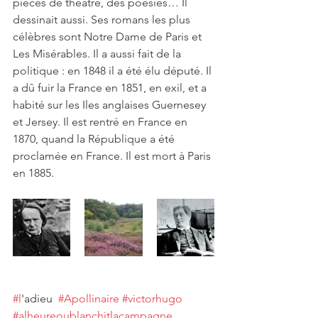
pièces de théâtre, des poésies… Il 
dessinait aussi. Ses romans les plus 
célèbres sont Notre Dame de Paris et 
Les Misérables. Il a aussi fait de la 
politique : en 1848 il a été élu député. Il 
a dû fuir la France en 1851, en exil, et a 
habité sur les Iles anglaises Guernesey 
et Jersey. Il est rentré en France en 
1870, quand la République a été 
proclamée en France. Il est mort à Paris 
en 1885.
#l
'adieu  
#Apollinaire
#victorhugo
#alheureoublanchitlacampagne