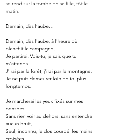
se rend sur la tombe de sa fille, tôt le 
matin.
Demain, dès l’aube…
Demain, dès l'aube, à l'heure où 
blanchit la campagne,
Je partirai. Vois-tu, je sais que tu 
m'attends.
J'irai par la forêt, j'irai par la montagne.
Je ne puis demeurer loin de toi plus 
longtemps.
Je marcherai les yeux fixés sur mes 
pensées,
Sans rien voir au dehors, sans entendre 
aucun bruit,
Seul, inconnu, le dos courbé, les mains 
croisées,