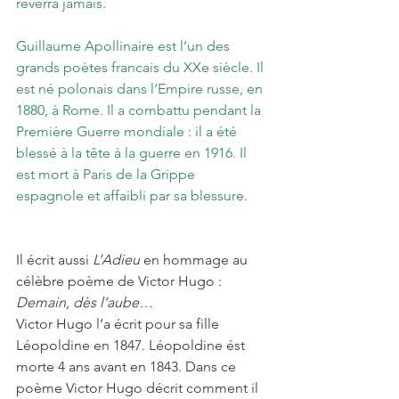
reverra jamais.
Guillaume Apollinaire est l’un des 
grands poètes francais du XXe siècle. Il 
est né polonais dans l’Empire russe, en 
1880, à Rome. Il a combattu pendant la 
Première Guerre mondiale : il a été 
blessé à la tête à la guerre en 1916. Il 
est mort à Paris de la Grippe 
espagnole et affaibli par sa blessure.
Il écrit aussi 
L’Adieu
 en hommage au 
célèbre poème de Victor Hugo : 
Demain, dès l’aube…
Victor Hugo l’a écrit pour sa fille 
Léopoldine en 1847. Léopoldine ést 
morte 4 ans avant en 1843. Dans ce 
poème Victor Hugo décrit comment il 