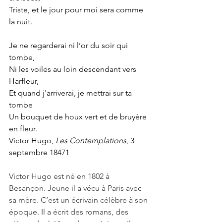
Triste, et le jour pour moi sera comme 
la nuit.
Je ne regarderai ni l’or du soir qui 
tombe,
Ni les voiles au loin descendant vers 
Harfleur,
Et quand j'arriverai, je mettrai sur ta 
tombe
Un bouquet de houx vert et de bruyère 
en fleur.
Victor Hugo, 
Les Contemplations
, 3 
septembre 18471
Victor Hugo est né en 1802 à 
Besançon. Jeune il a vécu à Paris avec 
sa mère. C’est un écrivain célèbre à son 
époque. Il a écrit des romans, des 