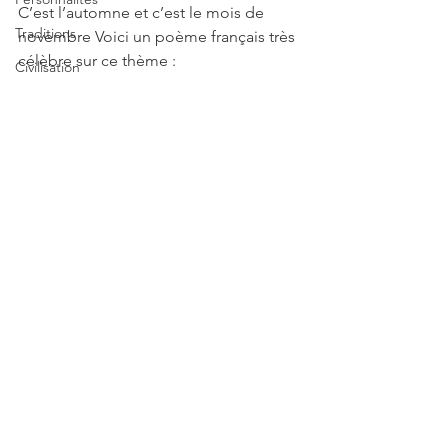
C’est l’automne et c’est le mois de 
Traditions
novembre Voici un poème français très 
célèbre sur ce thème :
Civilisation